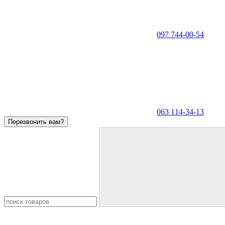
097 744-00-54
063 114-34-13
Перезвонить вам?