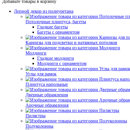
Добавьте товары в корзину
Лепной декор из полиуретана
Потолочные плинтуса, багеты
Гладкие багеты
Багеты с орнаментом
Карнизы для подсветки и натяжных потолков
Молдинги
Гладкие молдинги
Молдинги с орнаментом
Углы для рамок
Плинтуса напольные
Дверные обрамления
Арочные обрамления
Пилястры
Полуколонны