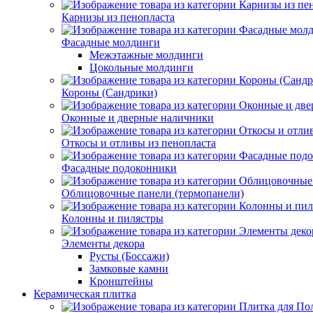
Карнизы из пенопласта
Фасадные молдинги
Межэтажные молдинги
Цокольные молдинги
Короны (Сандрики)
Оконные и дверные наличники
Откосы и отливы из пенопласта
Фасадные подоконники
Облицовочные панели (термопанели)
Колонны и пилястры
Элементы декора
Русты (Боссажи)
Замковые камни
Кронштейны
Керамическая плитка