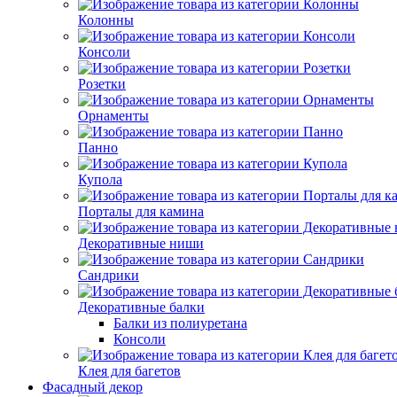
Колонны
Консоли
Розетки
Орнаменты
Панно
Купола
Порталы для камина
Декоративные ниши
Сандрики
Декоративные балки
Балки из полиуретана
Консоли
Клея для багетов
Фасадный декор