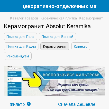
магазин декоративно-отделочных матери
Каталог товаров
Керамическая плитка
Керамогранит
Керамогранит Absolut Keramika
Плитка для Пола
Плитка для Ванной
Плитка для Кухни
Керамогранит
Клинкер
Рекомендуем
Фильтр
Сначала дешевле
1