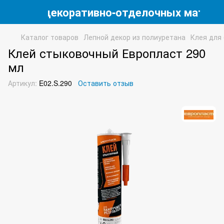
магазин декоративно-отделочных матери
Каталог товаров
Лепной декор из полиуретана
Клея для
Клей стыковочный Европласт 290
мл
Артикул:
E02.S.290
Оставить отзыв