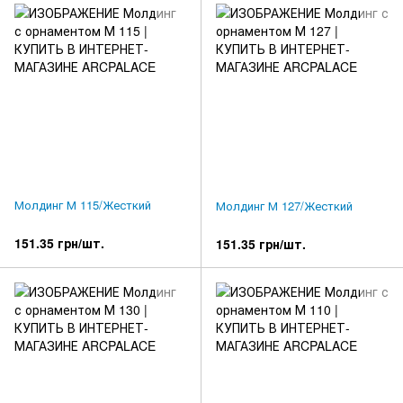
Молдинг М 115/Жесткий
Молдинг М 127/Жесткий
151.35 грн/шт.
151.35 грн/шт.