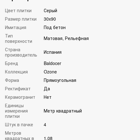
Цвет плитки
Серый
Размер плитки
30x90
Имитация
Под бетон
Тип
Матовая, Рельефная
поверхности
Страна
Испания
производитель
Бренд
Baldocer
Коллекция
Ozone
Форма
Прямоугольная
Ректификат
Да
Керамогранит
Нет
Единицы
измерения
Метр квадратный
плитки
Штук в пачке
4
Метров
квадратных в
1.08