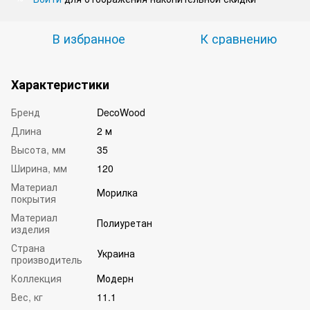
В избранное
К сравнению
Характеристики
Бренд
DecoWood
Длина
2 м
Высота, мм
35
Ширина, мм
120
Материал
Морилка
покрытия
Материал
Полиуретан
изделия
Страна
Украина
производитель
Коллекция
Модерн
Вес, кг
11.1