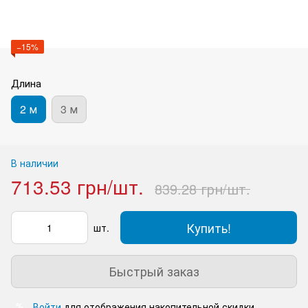
−15%
Длина
2 м
3 м
В наличии
713.53 грн/шт.
839.28 грн/шт.
Купить!
шт.
Быстрый заказ
Войти
для отображения накопительной скидки
%