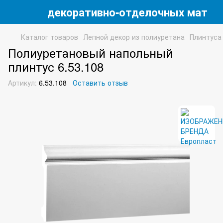
 магазин декоративно-отделочных матери
Каталог товаров
Лепной декор из полиуретана
Плинтуса
Полиуретановый напольный
плинтус 6.53.108
Артикул:
6.53.108
Оставить отзыв