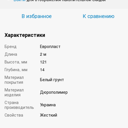
В избранное
К сравнению
Характеристики
Бренд
Европласт
Длина
2 м
Высота, мм
121
Глубина, мм
14
Материал
Белый грунт
покрытия
Материал
Дюрополимер
изделия
Страна
Украина
производитель
Свойства
Жесткий