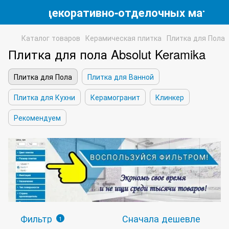
магазин декоративно-отделочных матери
Каталог товаров
Керамическая плитка
Плитка для Пола
Плитка для пола Absolut Keramika
Плитка для Пола
Плитка для Ванной
Плитка для Кухни
Керамогранит
Клинкер
Рекомендуем
Фильтр
Сначала дешевле
1