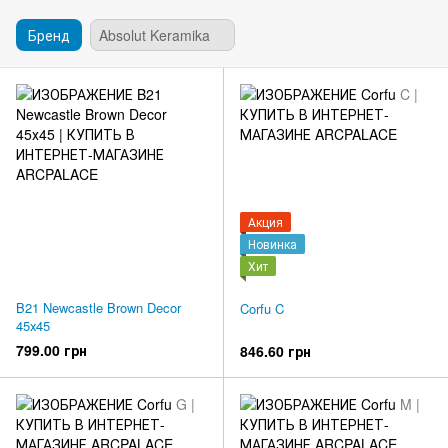
Бренд
Absolut Keramika
Акция
Новинка
Хит
B21 Newcastle Brown Decor
Corfu C
45х45
799.00 грн
846.60 грн