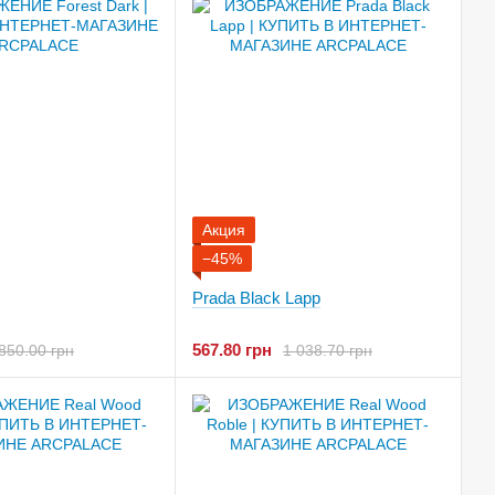
Акция
−45%
Prada Black Lapp
567.80 грн
850.00 грн
1 038.70 грн