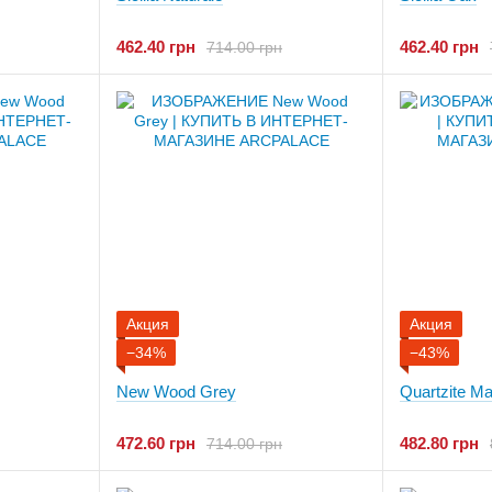
462.40 грн
462.40 грн
714.00 грн
Акция
Акция
−34%
−43%
New Wood Grey
Quartzite Mar
472.60 грн
482.80 грн
714.00 грн