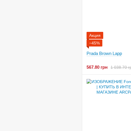
Акция
−45%
Prada Brown Lapp
567.80 грн
1 038.70 г