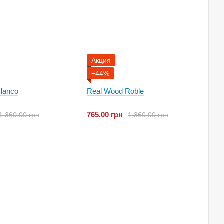
Акция
−44%
lanco
Real Wood Roble
765.00 грн
1 360.00 грн
1 360.00 грн