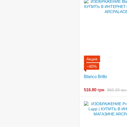
Акция
−40%
Blanco Brillo
516.80 грн
860.20 грн