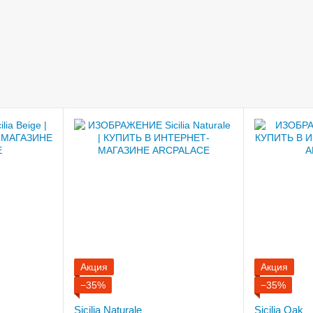
Акция
Акция
−35%
−35%
Sicilia Naturale
Sicilia Oak