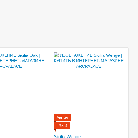
Акция
−35%
Sicilia Wenge