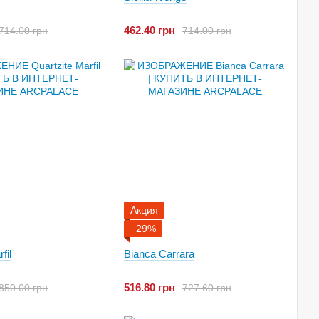
462.40 грн
714.00 грн
714.00 грн
Акция
−29%
fil
Bianca Carrara
516.80 грн
850.00 грн
727.60 грн