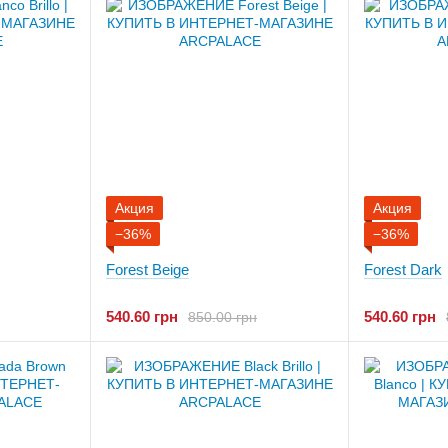
Акция
Акция
−36%
−36%
Forest Beige
Forest Dark
540.60 грн
540.60 грн
850.00 грн