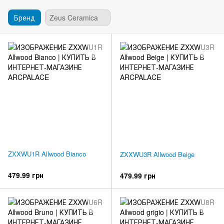
Бренд
Zeus Ceramica
ZXXWU1R Allwood Bianco
ZXXWU3R Allwood Beige
479.99 грн
479.99 грн