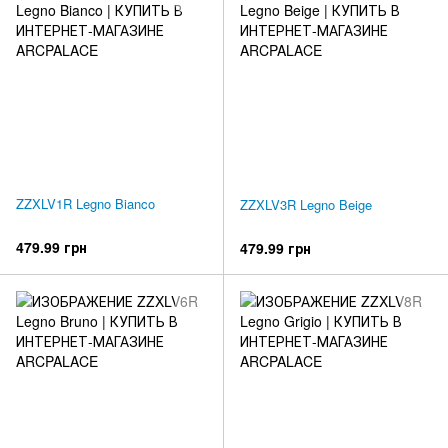
ZZXLV1R Legno Bianco
ZZXLV3R Legno Beige
479.99 грн
479.99 грн