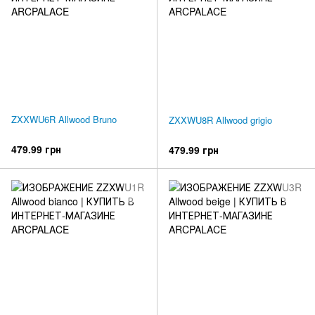
ZXXWU6R Allwood Bruno
ZXXWU8R Allwood grigio
479.99 грн
479.99 грн