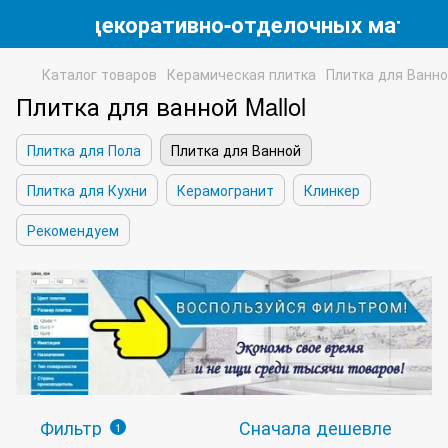
магазин декоративно-отделочных матери
Каталог товаров
Керамическая плитка
Плитка для Ванн
Плитка для ванной Mallol
Плитка для Пола
Плитка для Ванной
Плитка для Кухни
Керамогранит
Клинкер
Рекомендуем
Фильтр
Сначала дешевле
1