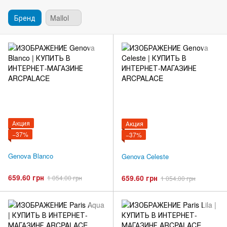
Бренд
Mallol
Акция
Акция
−37%
−37%
Genova Blanco
Genova Celeste
659.60 грн
659.60 грн
1 054.00 грн
1 054.00 грн