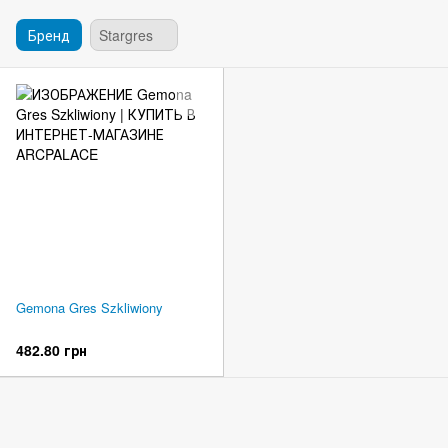
Бренд
Stargres
Gemona Gres Szkliwiony
482.80 грн