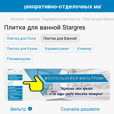
магазин декоративно-отделочных матери
Каталог товаров
Керамическая плитка
Плитка для Ванн
Плитка для ванной Stargres
Плитка для Пола
Плитка для Ванной
Плитка для Кухни
Керамогранит
Клинкер
Рекомендуем
Фильтр
Сначала дешевле
1