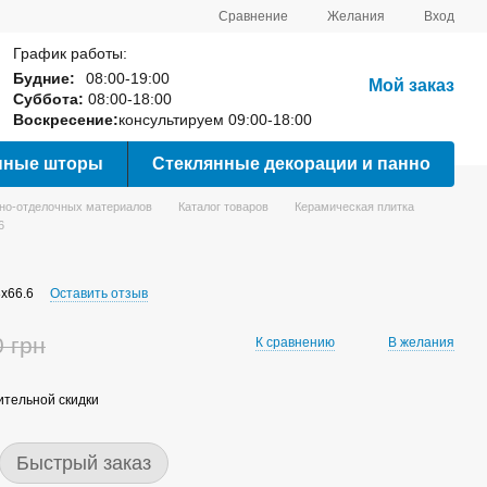
Сравнение
Желания
Вход
График работы:
Будние:
08:00-19:00
Мой заказ
Суббота:
08:00-18:00
Воскресение:
консультируем 09:00-18:00
нные шторы
Стеклянные декорации и панно
вно-отделочных материалов
Каталог товаров
Керамическая плитка
6
3x66.6
Оставить отзыв
0 грн
К сравнению
В желания
тельной скидки
Быстрый заказ