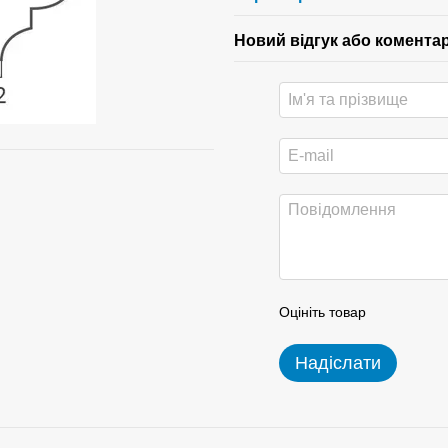
Новий відгук або комента
Оцініть товар
Надіслати