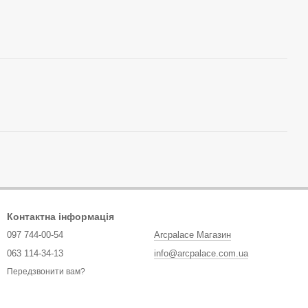
Контактна інформація
097 744-00-54
Arcpalace Магазин
063 114-34-13
info@arcpalace.com.ua
Передзвонити вам?