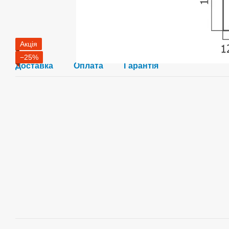
Акція
−25%
Доставка
Оплата
Гарантія