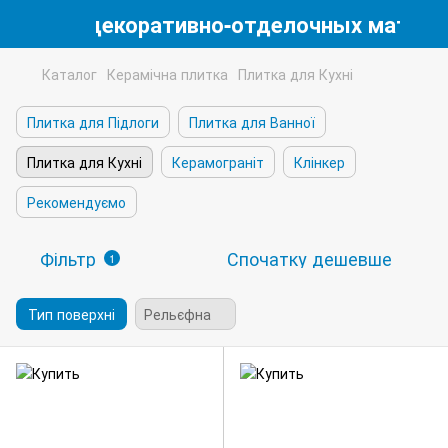
магазин декоративно-отделочных матери
Каталог
Керамічна плитка
Плитка для Кухні
Плитка для Підлоги
Плитка для Ванної
Плитка для Кухні
Керамограніт
Клінкер
Рекомендуємо
Фільтр
Спочатку дешевше
1
Тип поверхні
Рельєфна