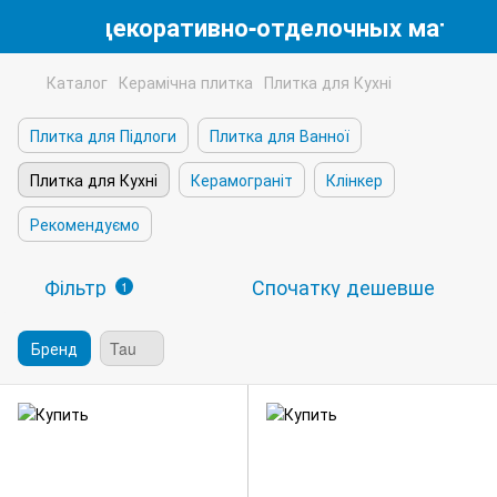
магазин декоративно-отделочных матери
Каталог
Керамічна плитка
Плитка для Кухні
Плитка для Підлоги
Плитка для Ванної
Плитка для Кухні
Керамограніт
Клінкер
Рекомендуємо
Фільтр
Спочатку дешевше
1
Бренд
Tau