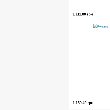
1 111.80 грн
1 159.40 грн