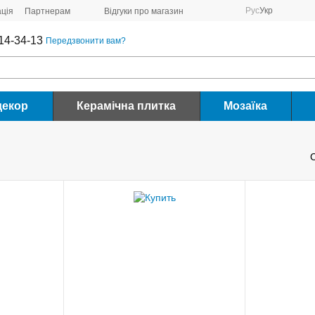
Рус
Укр
ція
Партнерам
Відгуки про магазин
14-34-13
Передзвонити вам?
декор
Керамічна плитка
Мозаїка