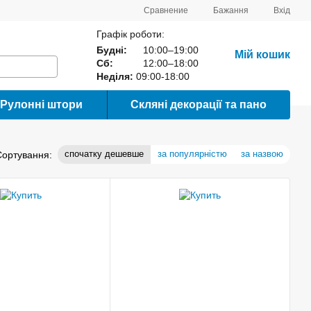
Сравнение
Бажання
Вхід
Графік роботи:
Будні:
10:00–19:00
Мій кошик
Сб:
12:00–18:00
Неділя:
09:00-18:00
Рулонні штори
Скляні декорації та пано
спочатку дешевше
за популярністю
за назвою
Сортування: