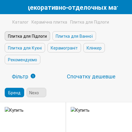
магазин декоративно-отделочных матери
Каталог
Керамічна плитка
Плитка для Підлоги
Плитка для Підлоги
Плитка для Ванної
Плитка для Кухні
Керамограніт
Клінкер
Рекомендуємо
Фільтр
Спочатку дешевше
1
Бренд
Nexo