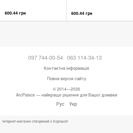
600.44 грн
600.44 грн
097 744-00-54
063 114-34-13
Контактна інформація
Повна версія сайту
© 2014—2026
ArcPalace — найкраще рішення для Вашої домівки
Рус
Укр
Інтернет-магазин створений з Хорошоп
,