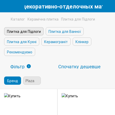
магазин декоративно-отделочных матери
Каталог
Керамічна плитка
Плитка для Підлоги
Плитка для Підлоги
Плитка для Ванної
Плитка для Кухні
Керамограніт
Клінкер
Рекомендуємо
Фільтр
Спочатку дешевше
1
Бренд
Plaza