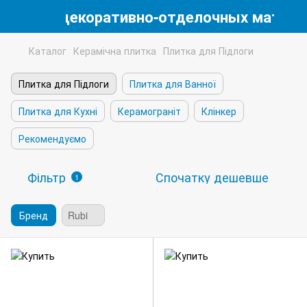
магазин декоративно-отделочных матери
Каталог
Керамічна плитка
Плитка для Підлоги
Плитка для Підлоги
Плитка для Ванної
Плитка для Кухні
Керамограніт
Клінкер
Рекомендуємо
Фільтр
Спочатку дешевше
1
Бренд
Rubi