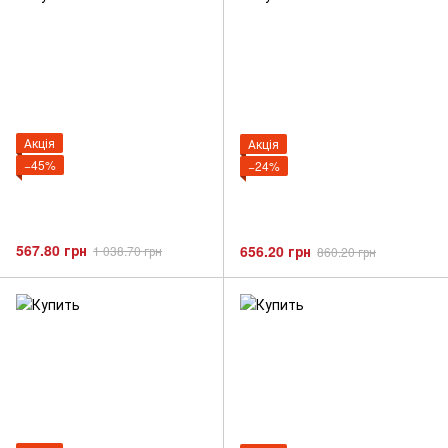
Акція
Акція
−45%
−24%
567.80 грн
656.20 грн
1 038.70 грн
860.20 грн