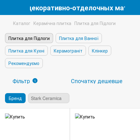
магазин декоративно-отделочных матери
Каталог
Керамічна плитка
Плитка для Підлоги
Плитка для Підлоги
Плитка для Ванної
Плитка для Кухні
Керамограніт
Клінкер
Рекомендуємо
Фільтр
Спочатку дешевше
1
Бренд
Stark Ceramica