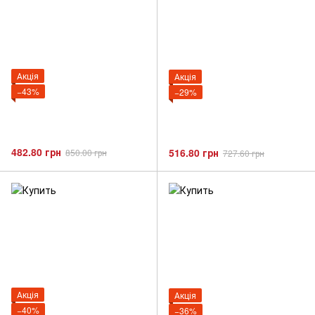
Акція
Акція
−43%
−29%
482.80 грн
516.80 грн
850.00 грн
727.60 грн
Акція
Акція
−40%
−36%