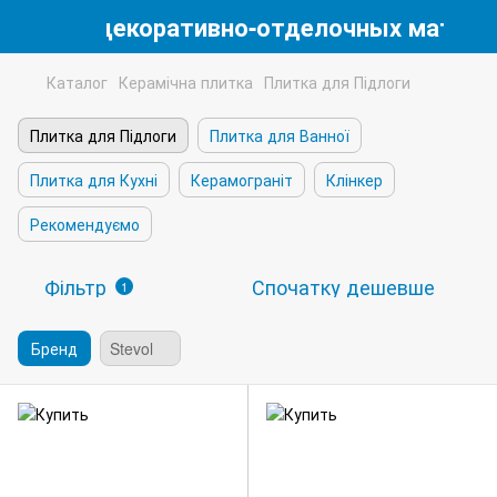
магазин декоративно-отделочных матери
Каталог
Керамічна плитка
Плитка для Підлоги
Плитка для Підлоги
Плитка для Ванної
Плитка для Кухні
Керамограніт
Клінкер
Рекомендуємо
Фільтр
Спочатку дешевше
1
Бренд
Stevol