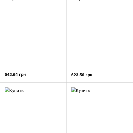
542.64 грн
623.56 грн