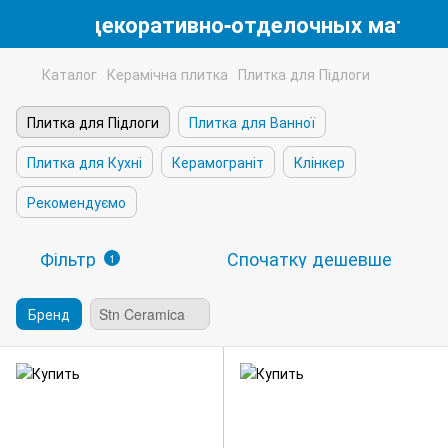
магазин декоративно-отделочных матери
Каталог
Керамічна плитка
Плитка для Підлоги
Плитка для Підлоги
Плитка для Ванної
Плитка для Кухні
Керамограніт
Клінкер
Рекомендуємо
Фільтр
Спочатку дешевше
1
Бренд
Stn Ceramica