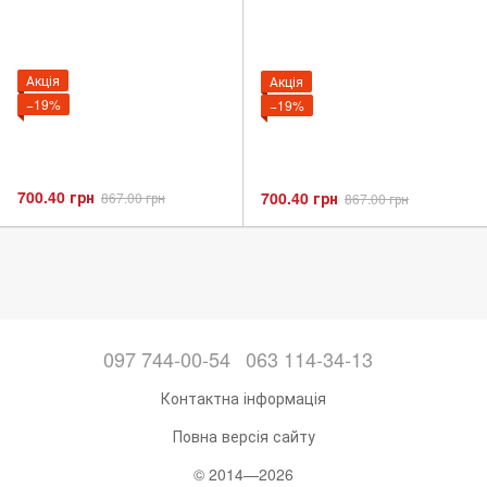
Акція
Акція
−19%
−19%
700.40 грн
700.40 грн
867.00 грн
867.00 грн
097 744-00-54
063 114-34-13
Контактна інформація
Повна версія сайту
© 2014—2026