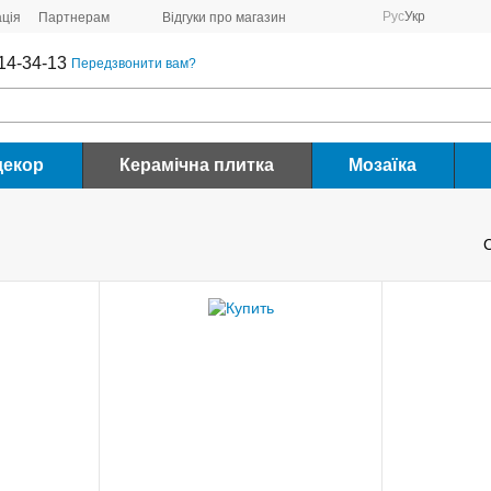
Рус
Укр
ція
Партнерам
Відгуки про магазин
14-34-13
Передзвонити вам?
декор
Керамічна плитка
Мозаїка