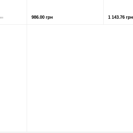
986.00 грн
1 143.76 грн
рн