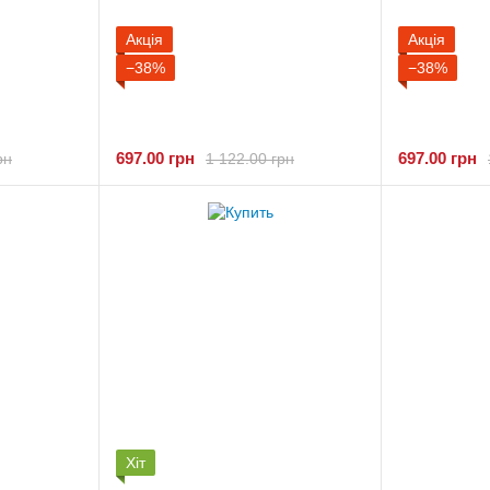
Акція
Акція
−38%
−38%
697.00 грн
697.00 грн
рн
1 122.00 грн
Хіт