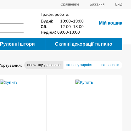
Сравнение
Бажання
Вхід
Графік роботи:
Будні:
10:00–19:00
Мій кошик
Сб:
12:00–18:00
Неділя:
09:00-18:00
Рулонні штори
Скляні декорації та пано
спочатку дешевше
за популярністю
за назвою
Сортування: