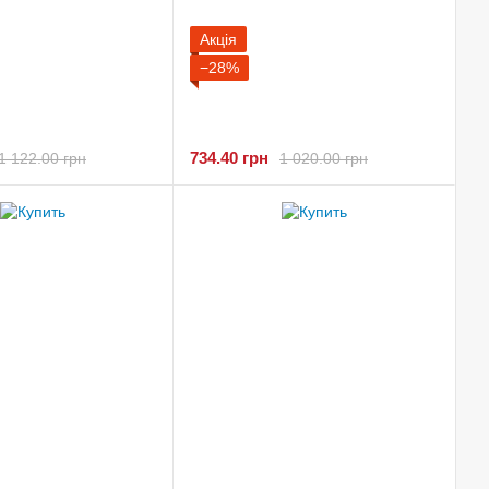
Акція
−28%
734.40 грн
1 122.00 грн
1 020.00 грн