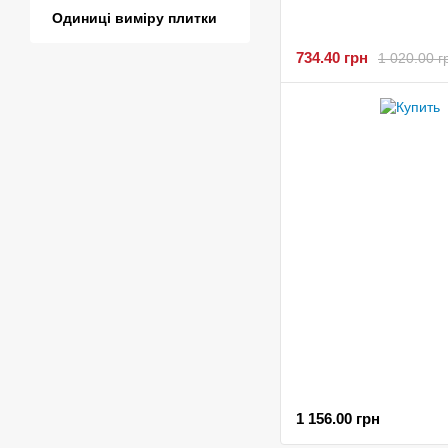
Одиниці виміру плитки
734.40 грн
1 020.00 г
1 156.00 грн