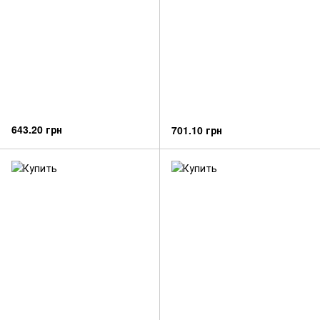
643.20 грн
701.10 грн