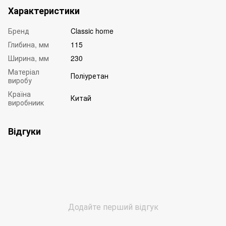
Характеристики
Бренд
Classic home
Глибина, мм
115
Ширина, мм
230
Матеріал
Поліуретан
виробу
Країна
Китай
виробниик
Відгуки
Додайте перший відгук