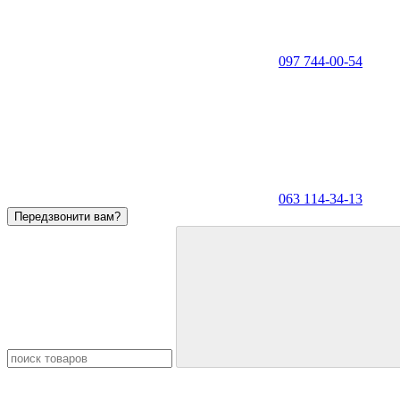
097 744-00-54
063 114-34-13
Передзвонити вам?