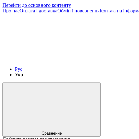
Перейти до основного контенту
Про нас
Оплата і доставка
Обмін і повернення
Контактна інформ
Рус
Укр
Сравнение