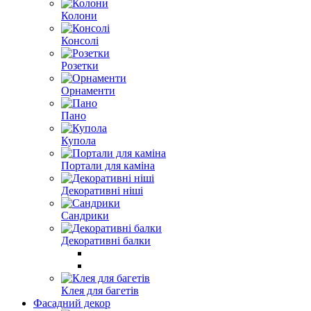
Колони
Консолі
Розетки
Орнаменти
Пано
Купола
Портали для каміна
Декоративні ніші
Сандрики
Декоративні балки
Клея для багетів
Фасадний декор