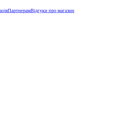
ація
Партнерам
Відгуки про магазин