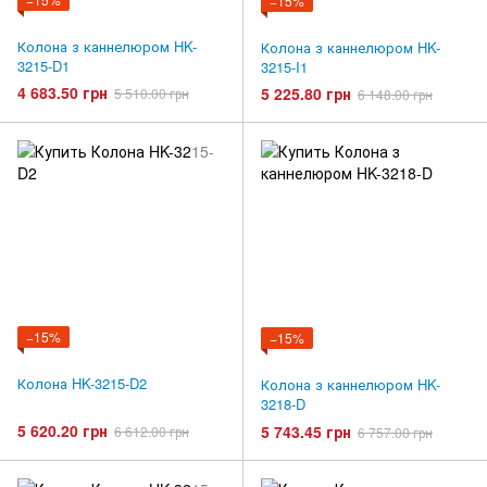
−15%
Колона з каннелюром HK-
Колона з каннелюром HK-
3215-D1
3215-I1
4 683.50 грн
5 225.80 грн
5 510.00 грн
6 148.00 грн
−15%
−15%
Колона HK-3215-D2
Колона з каннелюром HK-
3218-D
5 620.20 грн
5 743.45 грн
6 612.00 грн
6 757.00 грн