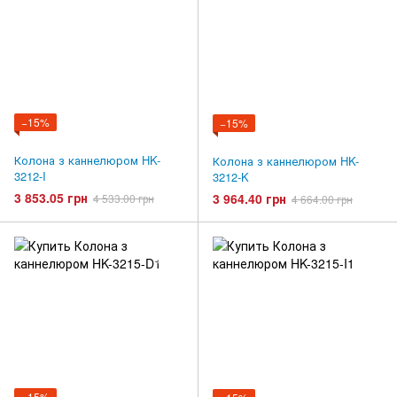
−15%
−15%
Колона з каннелюром HK-
Колона з каннелюром HK-
3212-I
3212-K
3 853.05 грн
3 964.40 грн
4 533.00 грн
4 664.00 грн
−15%