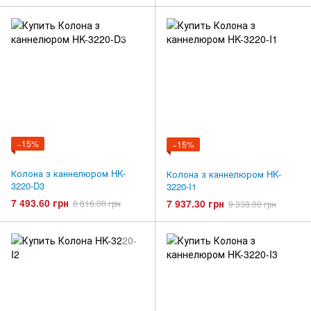
−15%
−15%
Колона з каннелюром HK-
Колона з каннелюром HK-
3220-D3
3220-I1
7 493.60 грн
7 937.30 грн
8 816.00 грн
9 338.00 грн