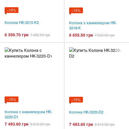
−15%
−15%
Колона HK-3215-K2
Колона з каннелюром HK-
3218-K
6 359.70 грн
6 655.50 грн
7 482.00 грн
7 830.00 грн
−15%
−15%
Колона с каннелюром HK-
Колона HK-3220-D2
3220-D1
7 493.60 грн
7 493.60 грн
8 816.00 грн
8 816.00 грн