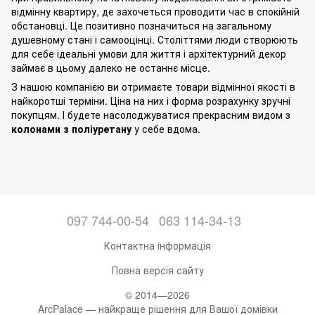
відмінну квартиру, де захочеться проводити час в спокійній
обстановці. Це позитивно позначиться на загальному
душевному стані і самооцінці. Століттями люди створюють
для себе ідеальні умови для життя і архітектурний декор
займає в цьому далеко не останнє місце.
З нашою компанією ви отримаєте товари відмінної якості в
найкоротші терміни. Ціна на них і форма розрахунку зручні
покупцям. І будете насолоджуватися прекрасним видом з
колонами з поліуретану
у себе вдома.
097 744-00-54
063 114-34-13
Контактна інформація
Повна версія сайту
© 2014—2026
ArcPalace — найкраще рішення для Вашої домівки