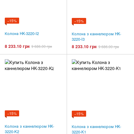
−15%
−15%
Колона HK-3220-I2
Колона з каннелюром HK-
3220-I3
8 233.10 грн
8 233.10 грн
9 686.00 грн
9 686.00 грн
−15%
−15%
Колона з каннелюром HK-
Колона з каннелюром HK-
3220-K2
3220-K1