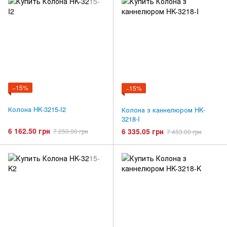
−15%
−15%
Колона HK-3215-I2
Колона з каннелюром HK-
3218-I
6 162.50 грн
6 335.05 грн
7 250.00 грн
7 453.00 грн