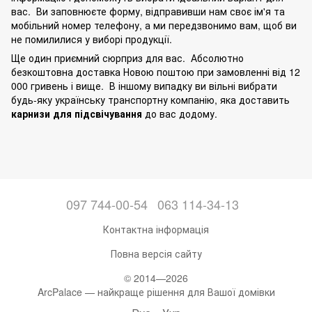
вас. Ви заповнюєте форму, відправивши нам своє ім'я та
мобільний номер телефону, а ми передзвонимо вам, щоб ви
не помилилися у виборі продукції.
Ще один приємний сюрприз для вас. Абсолютно
безкоштовна доставка Новою поштою при замовленні від 12
000 гривень і вище. В іншому випадку ви вільні вибрати
будь-яку українську транспортну компанію, яка доставить
карнизи для підсвічування
до вас додому.
097 744-00-54
063 114-34-13
Контактна інформація
Повна версія сайту
© 2014—2026
ArcPalace — найкраще рішення для Вашої домівки