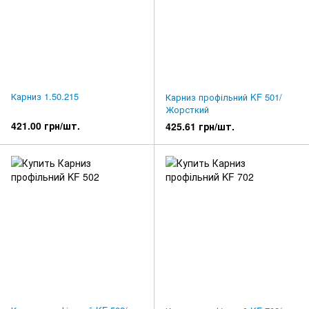
Карниз 1.50.215
Карниз профільний KF 501/
Жорсткий
421.00 грн/шт.
425.61 грн/шт.