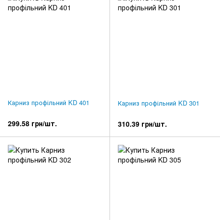
Карниз профільний KD 401
Карниз профільний KD 301
299.58 грн/шт.
310.39 грн/шт.