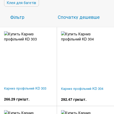
Клея для багетів
Фільтр
Спочатку дешевше
Карниз профільний KD 303
Карниз профільний KD 304
266.29 грн/шт.
292.47 грн/шт.