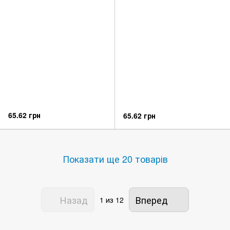
65.62 грн
65.62 грн
Показати ще 20 товарів
Назад
Вперед
1
из 12