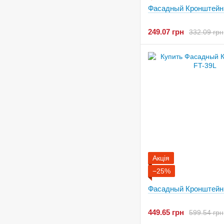
Фасадный Кронштейн
249.07 грн
332.09 грн
Акція
−25%
Фасадный Кронштейн
449.65 грн
599.54 грн