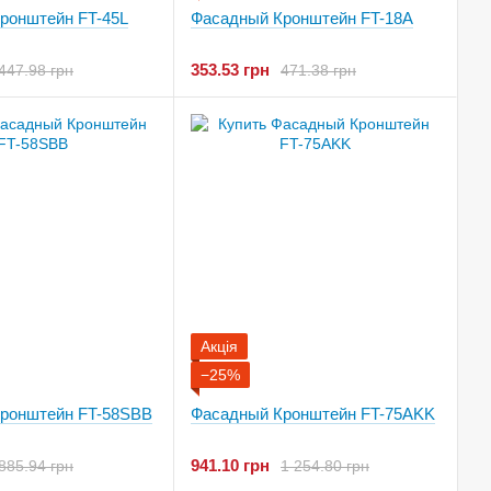
ронштейн FT-45L
Фасадный Кронштейн FT-18A
353.53 грн
447.98 грн
471.38 грн
Акція
−25%
ронштейн FT-58SBB
Фасадный Кронштейн FT-75AKK
941.10 грн
885.94 грн
1 254.80 грн