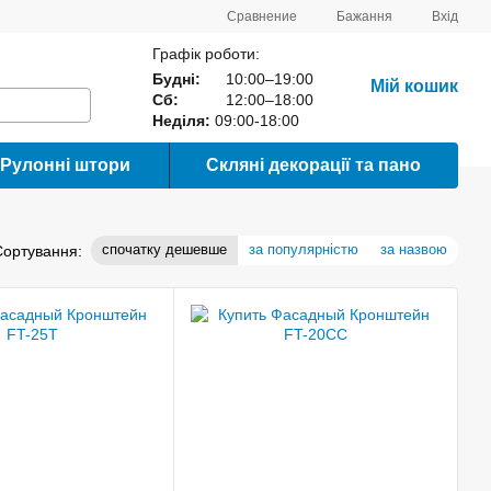
Сравнение
Бажання
Вхід
Графік роботи:
Будні:
10:00–19:00
Мій кошик
Сб:
12:00–18:00
Неділя:
09:00-18:00
Рулонні штори
Скляні декорації та пано
спочатку дешевше
за популярністю
за назвою
Сортування: