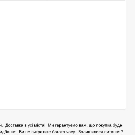
ари. Доставка в усі міста! Ми гарантуємо вам, що покупка буде
ридбання. Ви не витратите багато часу. Залишилися питання?