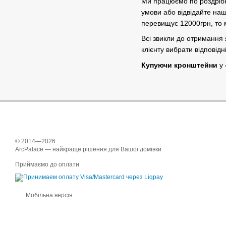
Ми працюємо по роздрібн
умови або відвідайте наш
перевищує 12000грн, то 
Всі звикли до отримання 
клієнту вибрати відповід
Купуючи кронштейни
у 
© 2014—2026
ArcPalace — найкраще рішення для Вашої домівки
Приймаємо до оплати
Мобільна версія