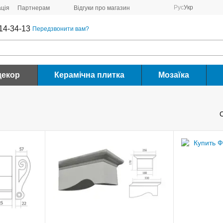
Рус
Укр
ція
Партнерам
Відгуки про магазин
14-34-13
Передзвонити вам?
декор
Керамічна плитка
Мозаїка