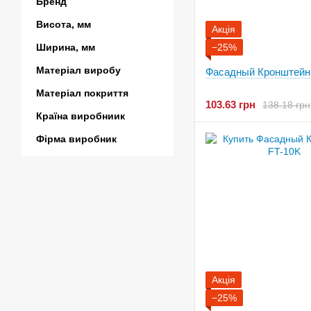
Бренд
Висота, мм
Акція
Ширина, мм
−25%
Матеріал виробу
Фасадный Кронштейн
Матеріал покриття
103.63 грн
138.18 грн
Країна виробниик
Фірма виробник
Акція
−25%