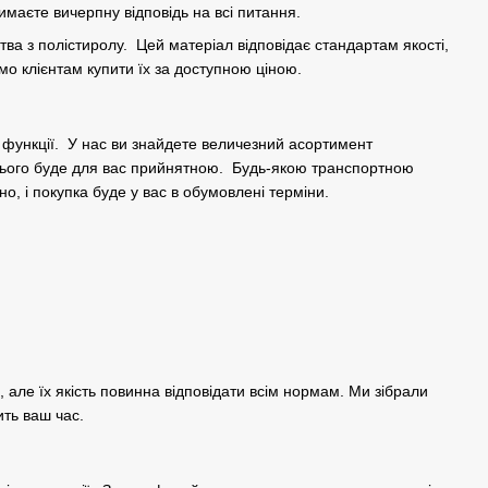
маєте вичерпну відповідь на всі питання.
ва з полістиролу. Цей матеріал відповідає стандартам якості,
о клієнтам купити їх за доступною ціною.
о функції. У нас ви знайдете величезний асортимент
нього буде для вас прийнятною. Будь-якою транспортною
, і покупка буде у вас в обумовлені терміни.
 але їх якість повинна відповідати всім нормам. Ми зібрали
ть ваш час.