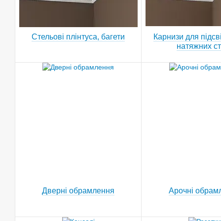
Стельові плінтуса, багети
Карнизи для підсв
натяжних ст
Дверні обрамлення
Арочні обрам