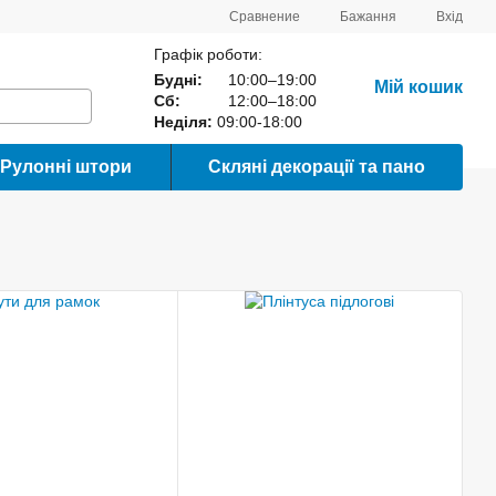
Сравнение
Бажання
Вхід
Графік роботи:
Будні:
10:00–19:00
Мій кошик
Сб:
12:00–18:00
Неділя:
09:00-18:00
Рулонні штори
Скляні декорації та пано