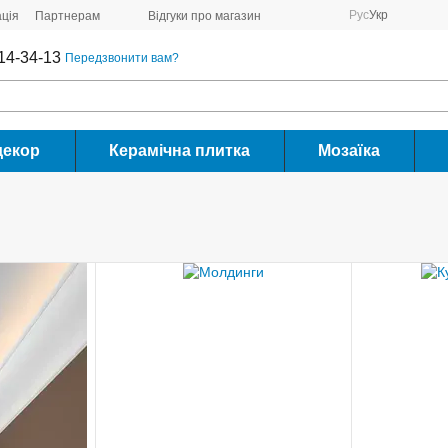
Рус
Укр
ція
Партнерам
Відгуки про магазин
14-34-13
Передзвонити вам?
декор
Керамічна плитка
Мозаїка