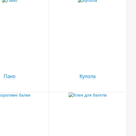
Пано
Купола