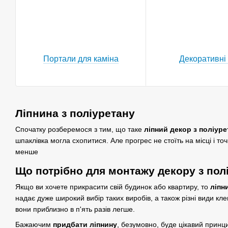
Портали для каміна
Декоративні 
Ліпнина з поліуретану
Спочатку розберемося з тим, що таке
ліпний декор з поліуре
шпаклівка могла схопитися. Але прогрес не стоїть на місці і то
менше
Що потрібно для монтажу декору з пол
Якщо ви хочете прикрасити свій будинок або квартиру, то
ліпн
надає дуже широкий вибір таких виробів, а також різні види кл
вони приблизно в п'ять разів легше.
Бажаючим
придбати ліпнину
, безумовно, буде цікавий принци