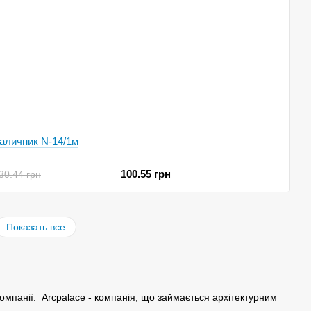
аличник N-14/1м
100.55 грн
30.44 грн
Показать все
омпанії. Arcpalace - компанія, що займається архітектурним