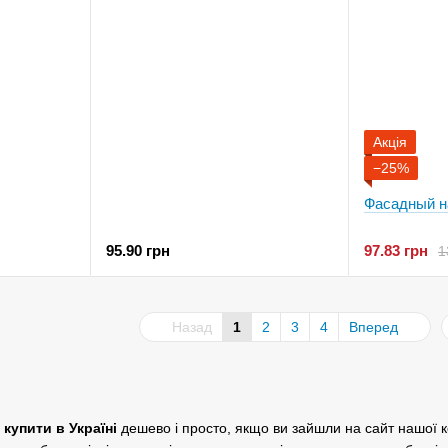
Акція
−25%
Фасадный н
95.90 грн
97.83 грн
1
Назад
1
2
3
4
Вперед
 купити в Україні
дешево і просто, якщо ви зайшли на сайт нашої к