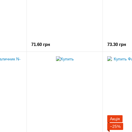
71.60 грн
73.30 грн
Акція
−25%