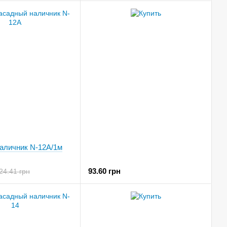
аличник N-12A/1м
93.60 грн
24.41 грн