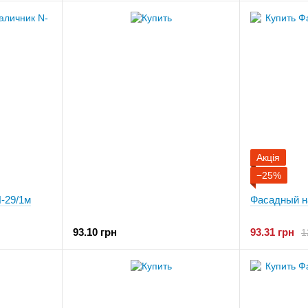
Акція
−25%
-29/1м
Фасадный н
93.10 грн
93.31 грн
1