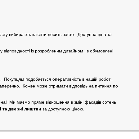
ту вибирають клієнти досить часто. Доступна ціна та
у відповідності із розробленим дизайном і в обумовлені
ів. Покупцям подобається оперативність в нашій роботі.
аперечно. Кожен може отримати відповідь на питання по
ена! Ми маємо пряме відношення в зміні фасадів сотень
і та дверні лиштви
за доступною ціною.