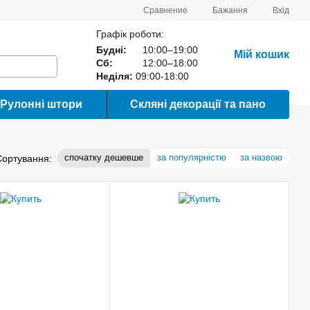
Сравнение
Бажання
Вхід
Графік роботи:
Будні:
10:00–19:00
Мій кошик
Сб:
12:00–18:00
Неділя:
09:00-18:00
Рулонні штори
Скляні декорації та пано
спочатку дешевше
за популярністю
за назвою
Сортування: