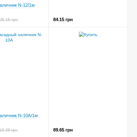
аличник N-12/1м
84.15 грн
05.15 грн
аличник N-10A/1м
89.65 грн
18.39 грн