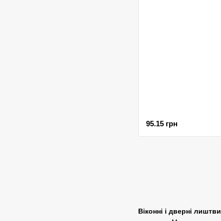
95.15 грн
Віконні і дверні лиштви