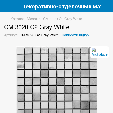
магазин декоративно-отделочных матери
Каталог
Мозаїка
CM 3020 C2 Gray White
CM 3020 C2 Gray White
Артикул:
CM 3020 C2 Gray White
Написати відгук