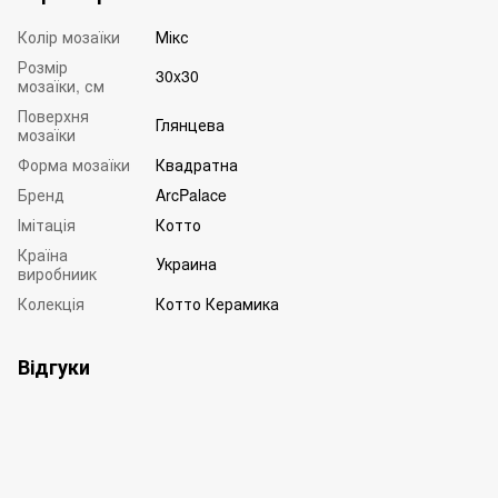
Колір мозаїки
Мікс
Розмір
30x30
мозаїки, см
Поверхня
Глянцева
мозаїки
Форма мозаїки
Квадратна
Бренд
ArcPalace
Імітація
Котто
Країна
Украина
виробниик
Колекція
Котто Керамика
Відгуки