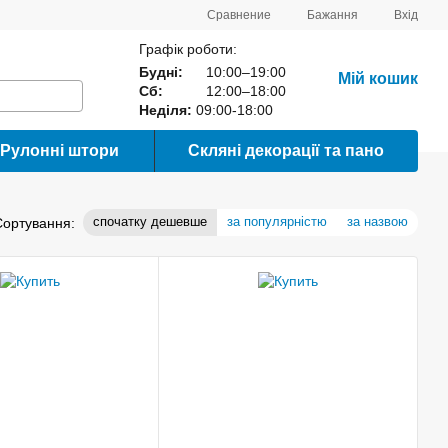
Сравнение
Бажання
Вхід
Графік роботи:
Будні:
10:00–19:00
Мій кошик
Сб:
12:00–18:00
Неділя:
09:00-18:00
Рулонні штори
Скляні декорації та пано
спочатку дешевше
за популярністю
за назвою
Сортування: