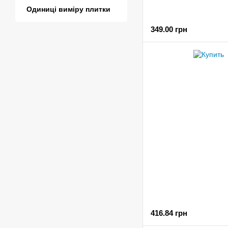
Одиниці виміру плитки
349.00 грн
416.84 грн