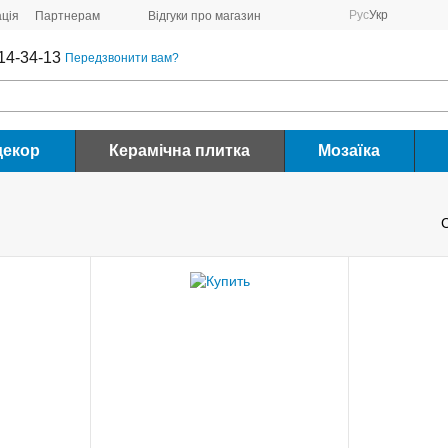
Рус
Укр
ція
Партнерам
Відгуки про магазин
14-34-13
Передзвонити вам?
декор
Керамічна плитка
Мозаїка