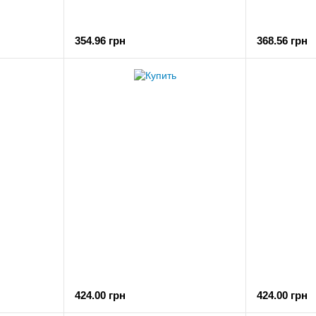
354.96 грн
368.56 грн
424.00 грн
424.00 грн