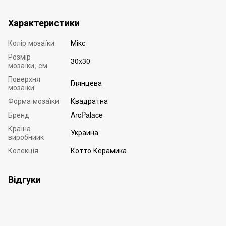
Характеристики
Колір мозаїки
Мікс
Розмір
30x30
мозаїки, см
Поверхня
Глянцева
мозаїки
Форма мозаїки
Квадратна
Бренд
ArcPalace
Країна
Украина
виробниик
Колекція
Котто Керамика
Відгуки