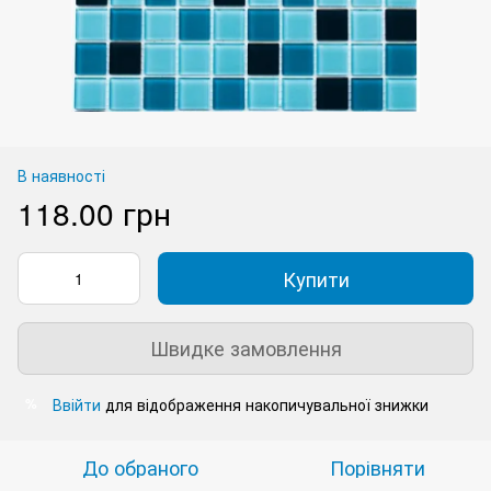
В наявності
118.00 грн
Купити
Швидке замовлення
Ввійти
для відображення накопичувальної знижки
%
До обраного
Порівняти