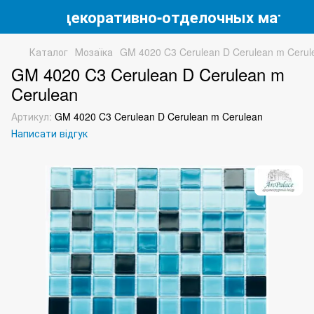
магазин декоративно-отделочных матери
Каталог
Мозаїка
GM 4020 C3 Cerulean D Cerulean m Cerul
GM 4020 C3 Cerulean D Cerulean m
Cerulean
Артикул:
GM 4020 C3 Cerulean D Cerulean m Cerulean
Написати відгук