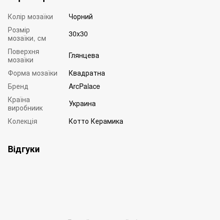
Колір мозаїки
Чорний
Розмір
30x30
мозаїки, см
Поверхня
Глянцева
мозаїки
Форма мозаїки
Квадратна
Бренд
ArcPalace
Країна
Украина
виробниик
Колекція
Котто Керамика
Відгуки