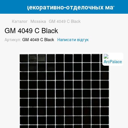
магазин декоративно-отделочных матери
Каталог
Мозаїка
GM 4049 C Black
GM 4049 C Black
Артикул:
GM 4049 C Black
Написати відгук