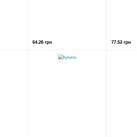
64.26 грн
77.52 грн