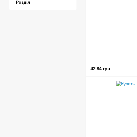
Розділ
42.84 грн