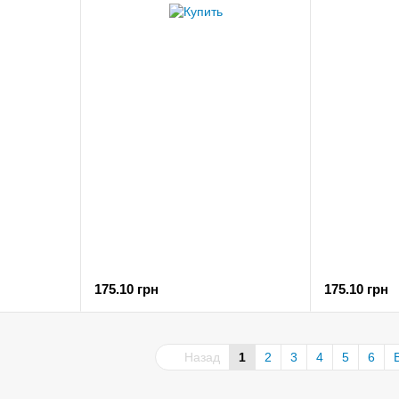
175.10 грн
175.10 грн
Назад
1
2
3
4
5
6