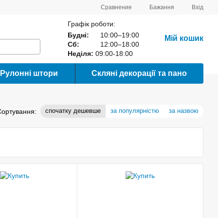
Сравнение
Бажання
Вхід
Графік роботи:
Будні:
10:00–19:00
Мій кошик
Сб:
12:00–18:00
Неділя:
09:00-18:00
Рулонні штори
Скляні декорації та пано
спочатку дешевше
за популярністю
за назвою
Сортування: