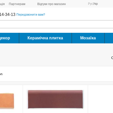
Рус
Укр
ція
Партнерам
Відгуки про магазин
14-34-13
Передзвонити вам?
декор
Керамічна плитка
Мозаїка