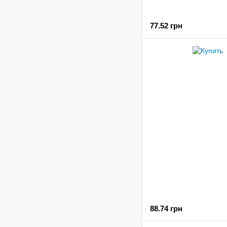
77.52 грн
88.74 грн