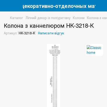
магазин декоративно-отделочных матери
Каталог
Ліпний декор із поліуретану
Колони
Колона з ка
Колона з каннелюром HK-3218-K
Артикул:
HK-3218-K
Написати відгук