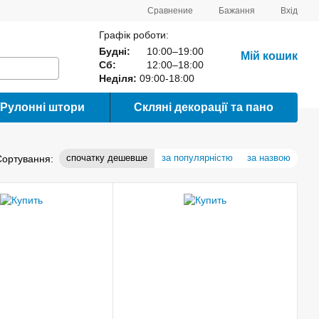
Сравнение
Бажання
Вхід
Графік роботи:
Будні:
10:00–19:00
Мій кошик
Сб:
12:00–18:00
Неділя:
09:00-18:00
Рулонні штори
Скляні декорації та пано
спочатку дешевше
за популярністю
за назвою
Сортування: