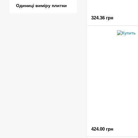
Одиниці виміру плитки
324.36 грн
424.00 грн