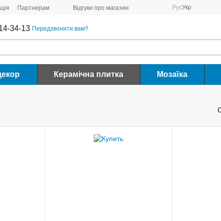
Рус
Укр
ція
Партнерам
Відгуки про магазин
14-34-13
Передзвонити вам?
декор
Керамічна плитка
Мозаїка