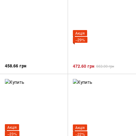
Акція
−29%
458.66 грн
472.60 грн
663.00 грн
Акція
Акція
−23%
−22%