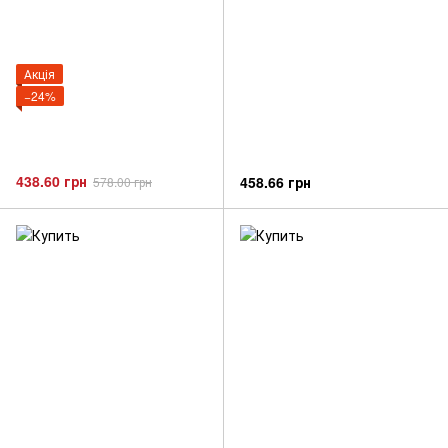
Акція
−24%
438.60 грн
458.66 грн
578.00 грн