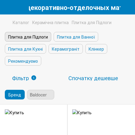
магазин декоративно-отделочных матери
Каталог
Керамічна плитка
Плитка для Підлоги
Плитка для Підлоги
Плитка для Ванної
Плитка для Кухні
Керамограніт
Клінкер
Рекомендуємо
Фільтр
Спочатку дешевше
1
Бренд
Baldocer