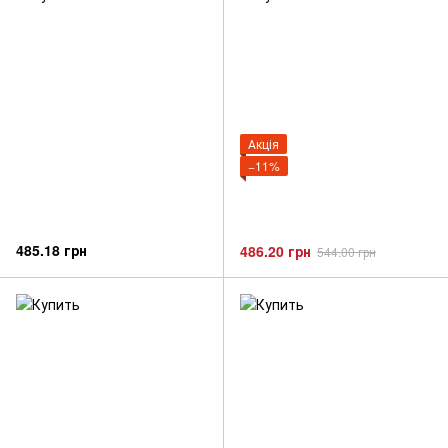
Акція
−11%
485.18 грн
486.20 грн
544.00 грн