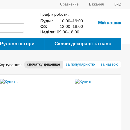
Сравнение
Бажання
Вхід
Графік роботи:
Будні:
10:00–19:00
Мій кошик
Сб:
12:00–18:00
Неділя:
09:00-18:00
Рулонні штори
Скляні декорації та пано
спочатку дешевше
за популярністю
за назвою
Сортування: