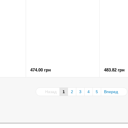
474.00 грн
483.82 грн
Назад
1
2
3
4
5
Вперед