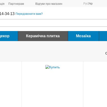
Рус
Укр
ція
Партнерам
Відгуки про магазин
14-34-13
Передзвонити вам?
декор
Керамічна плитка
Мозаїка