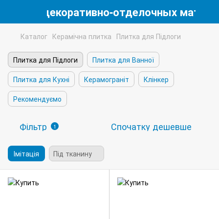
магазин декоративно-отделочных матери
Каталог
Керамічна плитка
Плитка для Підлоги
Плитка для Підлоги
Плитка для Ванної
Плитка для Кухні
Керамограніт
Клінкер
Рекомендуємо
Фільтр
Спочатку дешевше
1
Імітація
Під тканину