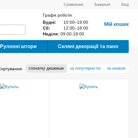
Сравнение
Бажання
Вхід
Графік роботи:
Будні:
10:00–19:00
Мій кошик
Сб:
12:00–18:00
Неділя:
09:00-18:00
Рулонні штори
Скляні декорації та пано
спочатку дешевше
за популярністю
за назвою
Сортування: