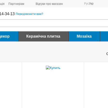
Рус
Укр
ція
Партнерам
Відгуки про магазин
14-34-13
Передзвонити вам?
декор
Керамічна плитка
Мозаїка