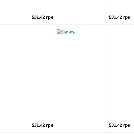
531.42 грн
531.42 грн
531.42 грн
531.42 грн