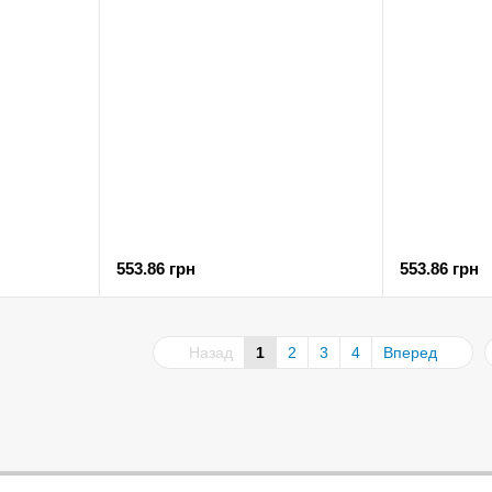
553.86 грн
553.86 грн
Назад
1
2
3
4
Вперед