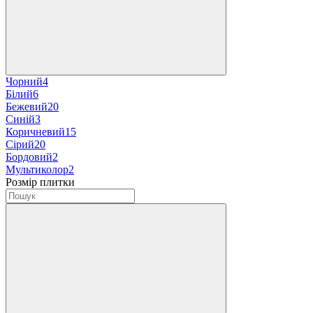
Чорний
4
Білий
6
Бежевий
20
Синій
3
Коричневий
15
Сірий
20
Бордовий
2
Мультиколор
2
Розмір плитки