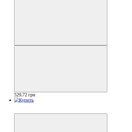
529.72 грн
Акція
−33%