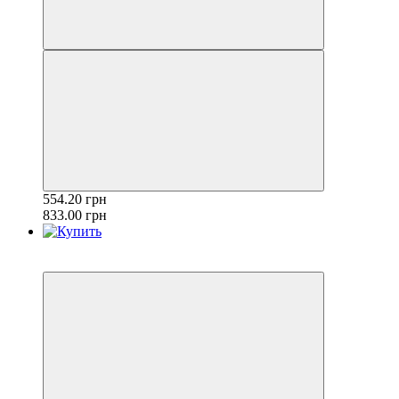
554.20 грн
833.00 грн
Акція
−33%