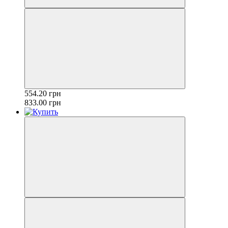
554.20 грн
833.00 грн