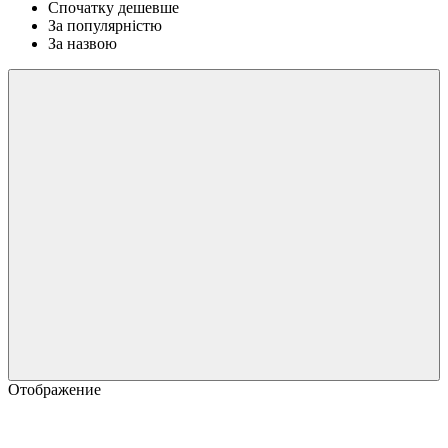
Спочатку дешевше
За популярністю
За назвою
Отображение