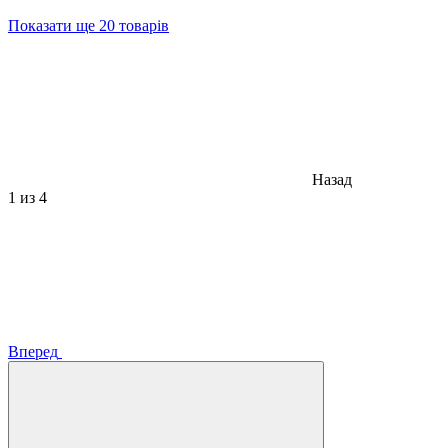
Показати ще 20 товарів
Назад
1
из 4
Вперед