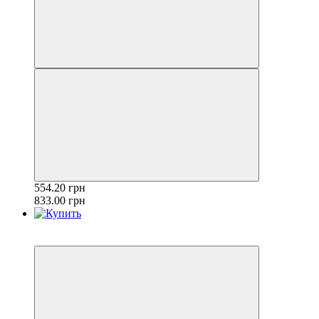
554.20 грн
833.00 грн
Акція
−33%