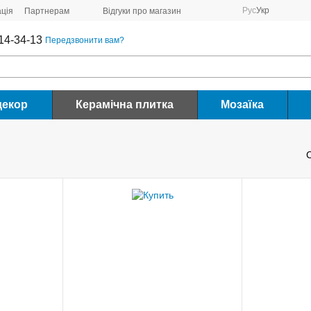
Рус
Укр
ція
Партнерам
Відгуки про магазин
14-34-13
Передзвонити вам?
декор
Керамічна плитка
Мозаїка