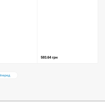
593.64 грн
Вперед