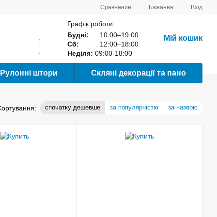
Сравнение
Бажання
Вхід
Графік роботи:
Будні:
10:00–19:00
Мій кошик
Сб:
12:00–18:00
Неділя:
09:00-18:00
Рулонні штори
Скляні декорації та пано
спочатку дешевше
за популярністю
за назвою
Сортування: