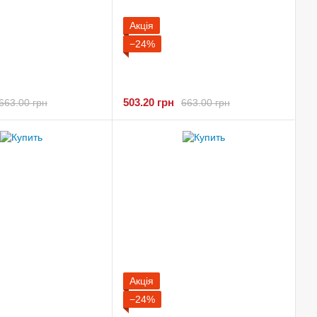
Акція
−24%
503.20 грн
663.00 грн
663.00 грн
Акція
−24%