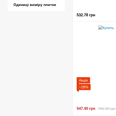
Одиниці виміру плитки
532.78 грн
Акція
−28%
547.40 грн
765.00 грн