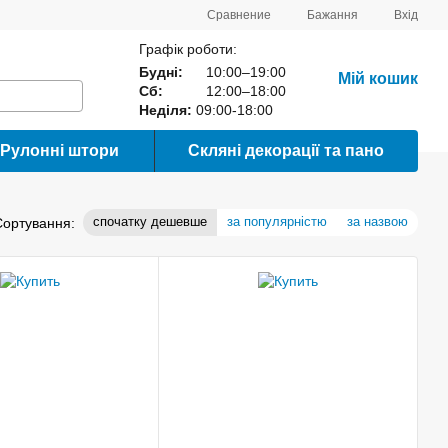
Сравнение
Бажання
Вхід
Графік роботи:
Будні:
10:00–19:00
Мій кошик
Сб:
12:00–18:00
Неділя:
09:00-18:00
Рулонні штори
Скляні декорації та пано
спочатку дешевше
за популярністю
за назвою
Сортування: