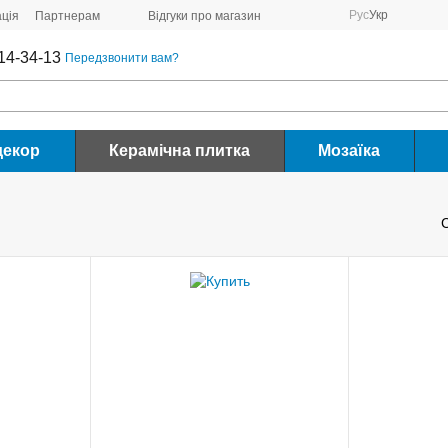
Рус
Укр
ція
Партнерам
Відгуки про магазин
14-34-13
Передзвонити вам?
декор
Керамічна плитка
Мозаїка