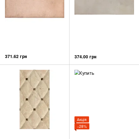
371.62 грн
374.00 грн
Акція
−28%