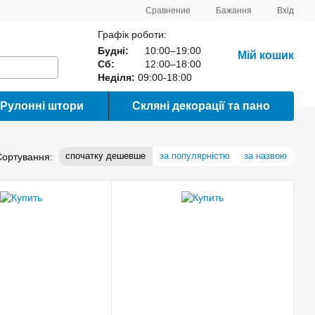
Сравнение
Бажання
Вхід
Графік роботи:
Будні:
10:00–19:00
Мій кошик
Сб:
12:00–18:00
Неділя:
09:00-18:00
Рулонні штори
Скляні декорації та пано
спочатку дешевше
за популярністю
за назвою
Сортування: