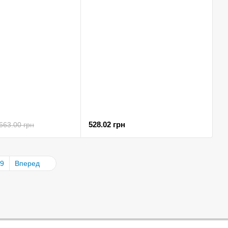
528.02 грн
663.00 грн
9
Вперед