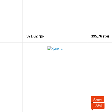
371.62 грн
395.76 грн
Акція
−28%