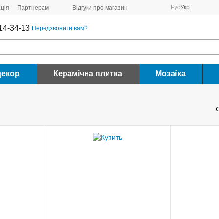
Рус
Укр
ція
Партнерам
Відгуки про магазин
14-34-13
Передзвонити вам?
декор
Керамічна плитка
Мозаїка